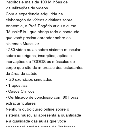
inscritos e mais de 100 Milhões de 
visualizações de vídeos.
Com a experiência adquirida na 
elaboração de vídeos didáticos sobre 
Anatomia, o Prof. Rogério criou o curso 
´MuscleFlix´, que abriga todo o conteúdo 
que você precisa aprender sobre os 
sistemas Muscular:
- 280 vídeo aulas sobre sistema muscular 
sobre as origens, inserções, ações e 
inervações de TODOS os músculos do 
corpo que são de interesse dos estudantes 
da área da saúde.
-  20 exercícios simulados 
- 1 apostilas
- Casos Clínicos
- Certificado de conclusão com 60 horas 
extracurriculares
Nenhum outro curso online sobre o 
sistema muscular apresenta a quantidade 
e a qualidade das aulas que você 