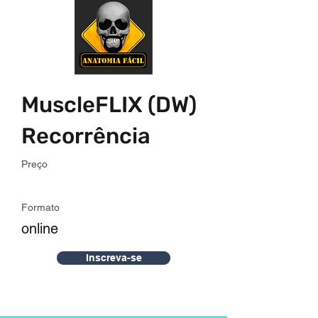
MuscleFLIX (DW)
Recorrência
Preço
Formato
online
Inscreva-se