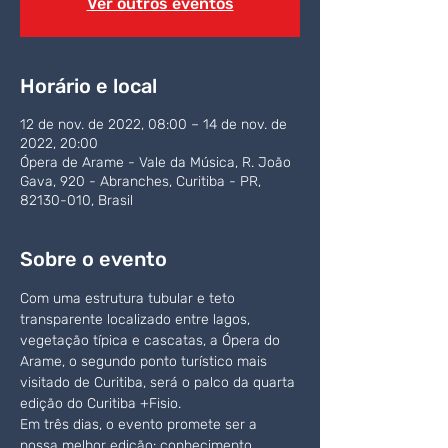
Ver outros eventos
Horário e local
12 de nov. de 2022, 08:00 – 14 de nov. de
2022, 20:00
Ópera de Arame - Vale da Música, R. João
Gava, 920 - Abranches, Curitiba - PR,
82130-010, Brasil
Sobre o evento
Com uma estrutura tubular e teto 
transparente localizado entre lagos, 
vegetação típica e cascatas, a Ópera do 
Arame, o segundo ponto turístico mais 
visitado de Curitiba, será o palco da quarta 
edição do Curitiba +Fisio.
Em três dias, o evento promete ser a 
nossa melhor edição: conhecimento 